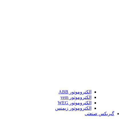
الکتروموتور ABB
الکتروموتور vem
الکتروموتور WEG
الکتروموتور زیمنس
گیربکس صنعتی