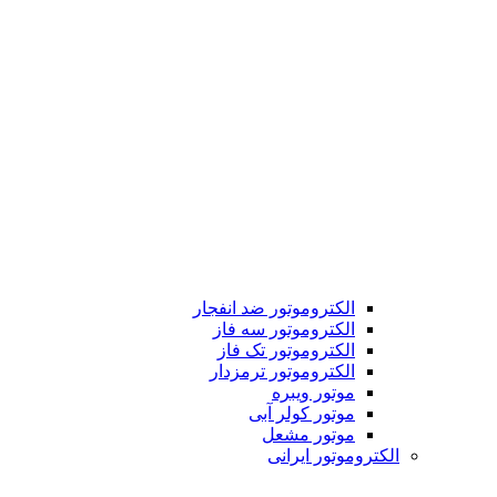
الکتروموتور ضد انفجار
الکتروموتور سه فاز
الکتروموتور تک فاز
الکتروموتور ترمزدار
موتور ویبره
موتور کولر آبی
موتور مشعل
الکتروموتور ایرانی