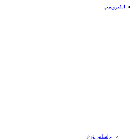
الکتروپمپ
براساس نوع