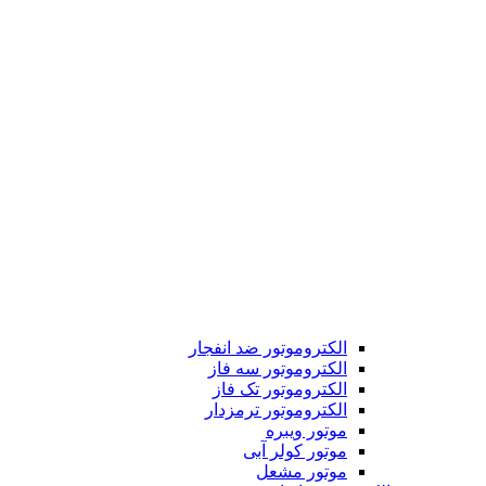
الکتروموتور ضد انفجار
الکتروموتور سه فاز
الکتروموتور تک فاز
الکتروموتور ترمزدار
موتور ویبره
موتور کولر آبی
موتور مشعل