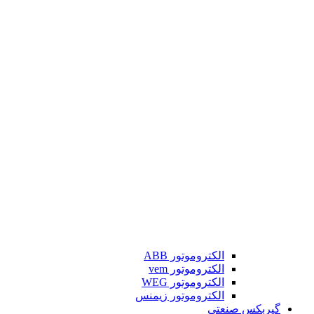
الکتروموتور ABB
الکتروموتور vem
الکتروموتور WEG
الکتروموتور زیمنس
گیربکس صنعتی