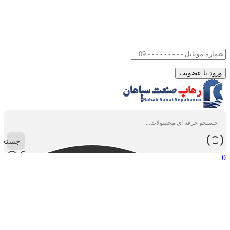
جستجو
0