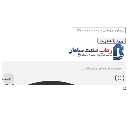
جستجو
0