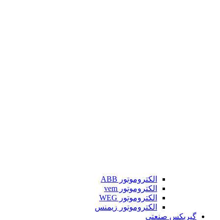
الکتروموتور ABB
الکتروموتور vem
الکتروموتور WEG
الکتروموتور زیمنس
گیربکس صنعتی