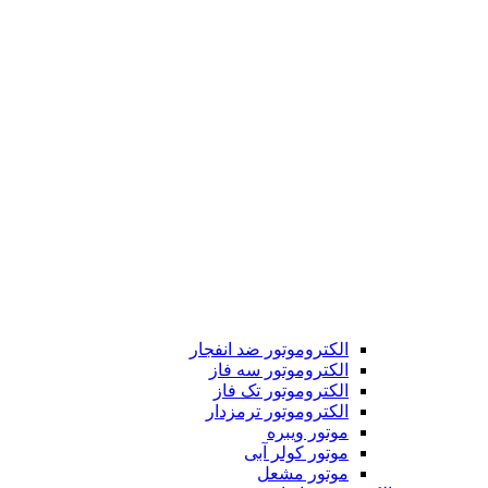
الکتروموتور ضد انفجار
الکتروموتور سه فاز
الکتروموتور تک فاز
الکتروموتور ترمزدار
موتور ویبره
موتور کولر آبی
موتور مشعل