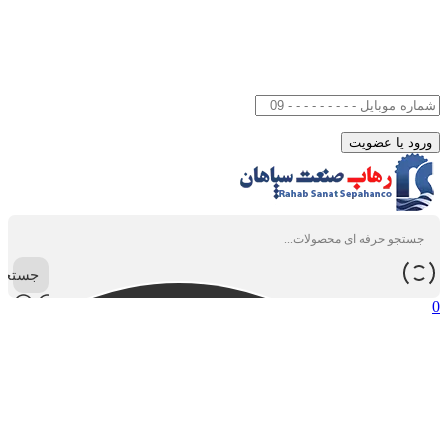
جستجو
0