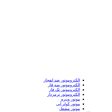
الکتروموتور ضد انفجار
الکتروموتور سه فاز
الکتروموتور تک فاز
الکتروموتور ترمزدار
موتور ویبره
موتور کولر آبی
موتور مشعل