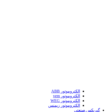
الکتروموتور ABB
الکتروموتور vem
الکتروموتور WEG
الکتروموتور زیمنس
گیربکس صنعتی