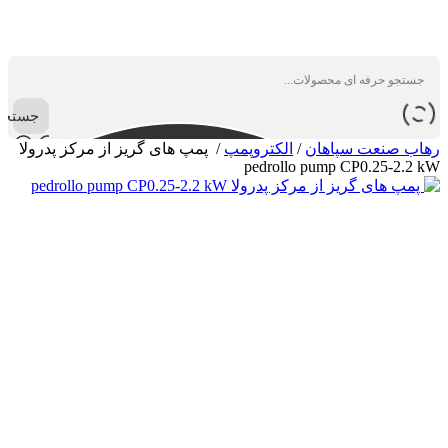
جستجو
رهاب صنعت سپاهان
/
الکتروپمپ
/
پمپ های گریز از مرکز پدرولا
pedrollo pump CP0.25-2.2 kW