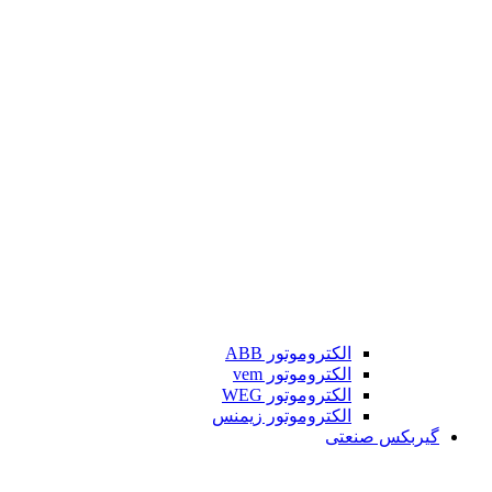
الکتروموتور ABB
الکتروموتور vem
الکتروموتور WEG
الکتروموتور زیمنس
گیربکس صنعتی