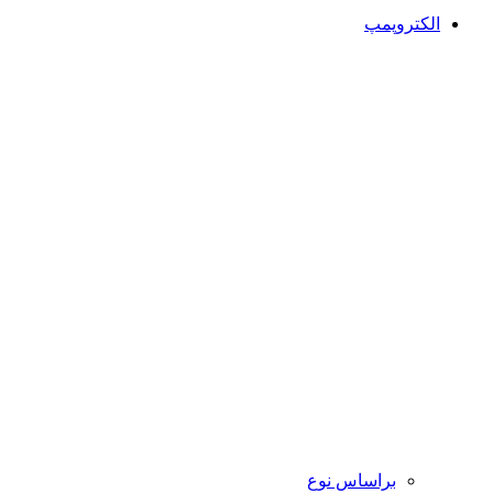
الکتروپمپ
براساس نوع