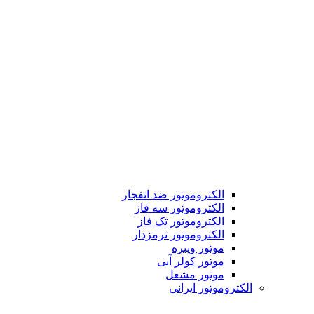
الکتروموتور ضد انفجار
الکتروموتور سه فاز
الکتروموتور تک فاز
الکتروموتور ترمزدار
موتور ویبره
موتور کولر آبی
موتور مشعل
الکتروموتور ایرانی