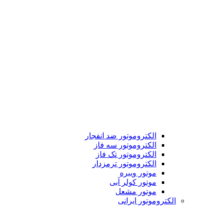
الکتروموتور ضد انفجار
الکتروموتور سه فاز
الکتروموتور تک فاز
الکتروموتور ترمزدار
موتور ویبره
موتور کولر آبی
موتور مشعل
الکتروموتور ایرانی