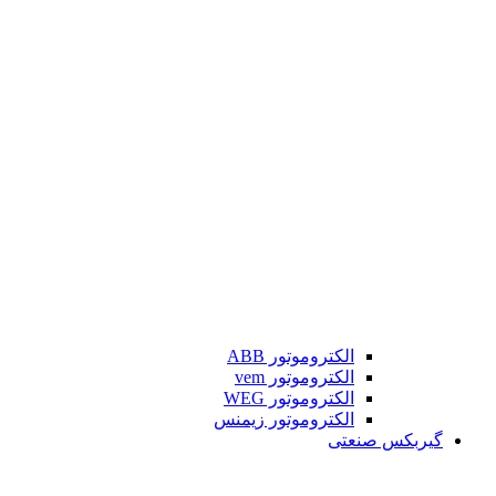
الکتروموتور ABB
الکتروموتور vem
الکتروموتور WEG
الکتروموتور زیمنس
گیربکس صنعتی