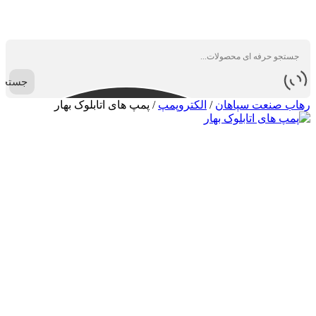
جستجو
رهاب صنعت سپاهان
/
الکتروپمپ
/
پمپ های اتابلوک بهار