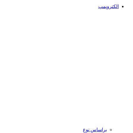
الکتروپمپ
براساس نوع