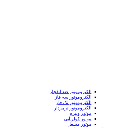
الکتروموتور ضد انفجار
الکتروموتور سه فاز
الکتروموتور تک فاز
الکتروموتور ترمزدار
موتور ویبره
موتور کولر آبی
موتور مشعل