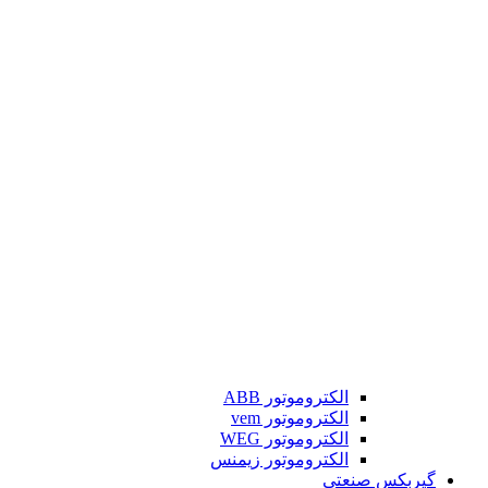
الکتروموتور ABB
الکتروموتور vem
الکتروموتور WEG
الکتروموتور زیمنس
گیربکس صنعتی