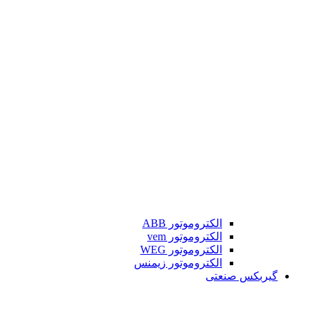
الکتروموتور ABB
الکتروموتور vem
الکتروموتور WEG
الکتروموتور زیمنس
گیربکس صنعتی