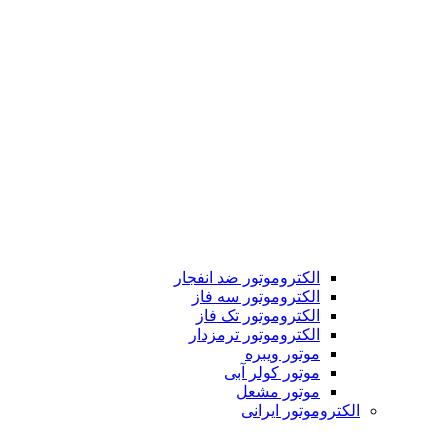
الکتروموتور ضد انفجار
الکتروموتور سه فاز
الکتروموتور تک فاز
الکتروموتور ترمزدار
موتور ویبره
موتور کولر آبی
موتور مشعل
الکتروموتور ایرانی