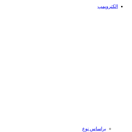
الکتروپمپ
براساس نوع