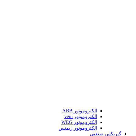
الکتروموتور ABB
الکتروموتور vem
الکتروموتور WEG
الکتروموتور زیمنس
گیربکس صنعتی