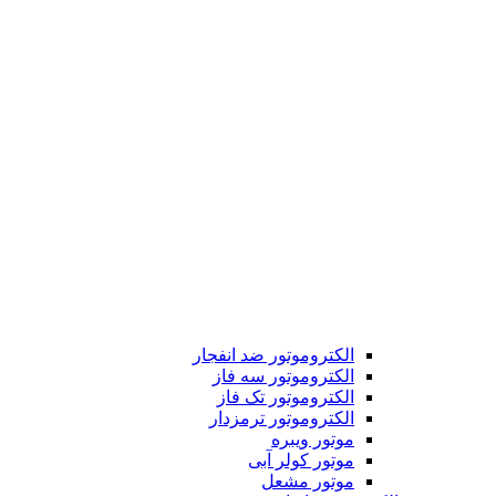
الکتروموتور ضد انفجار
الکتروموتور سه فاز
الکتروموتور تک فاز
الکتروموتور ترمزدار
موتور ویبره
موتور کولر آبی
موتور مشعل