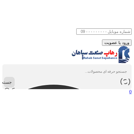
جستجو
0