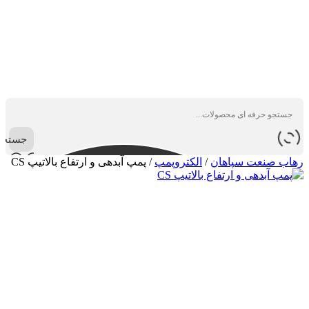
جستجو
رهاب صنعت سپاهان
/
الکتروپمپ
/
پمپ آبدهی و ارتفاع بالاتیپ CS