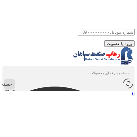
جستجو
0