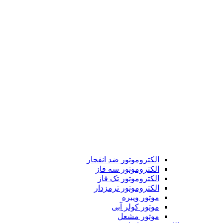
الکتروموتور ضد انفجار
الکتروموتور سه فاز
الکتروموتور تک فاز
الکتروموتور ترمزدار
موتور ویبره
موتور کولر آبی
موتور مشعل