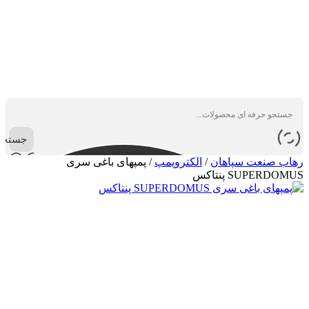
جستجو
رهاب صنعت سپاهان
/
الکتروپمپ
/
پمپهای باغی سری
SUPERDOMUS‍‍ پنتاکس