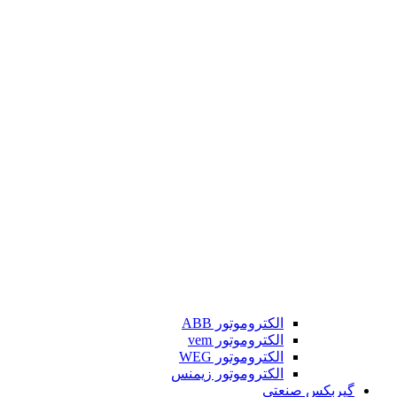
الکتروموتور ABB
الکتروموتور vem
الکتروموتور WEG
الکتروموتور زیمنس
گیربکس صنعتی