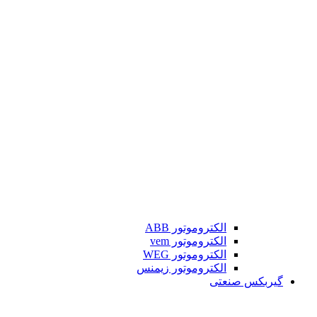
الکتروموتور ABB
الکتروموتور vem
الکتروموتور WEG
الکتروموتور زیمنس
گیربکس صنعتی