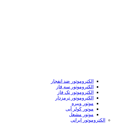
الکتروموتور ضد انفجار
الکتروموتور سه فاز
الکتروموتور تک فاز
الکتروموتور ترمزدار
موتور ویبره
موتور کولر آبی
موتور مشعل
الکتروموتور ایرانی