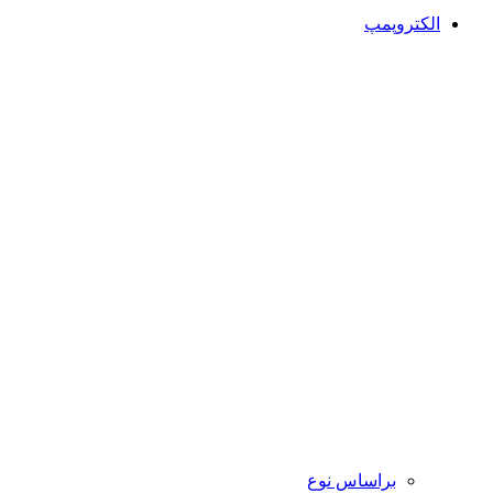
الکتروپمپ
براساس نوع