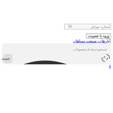
جستجو
0