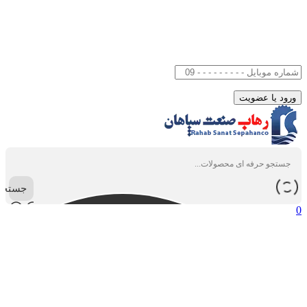
جستجو
0