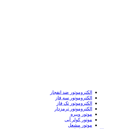
الکتروموتور ضد انفجار
الکتروموتور سه فاز
الکتروموتور تک فاز
الکتروموتور ترمزدار
موتور ویبره
موتور کولر آبی
موتور مشعل