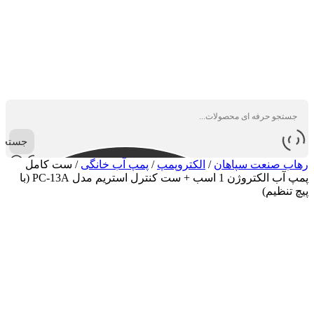
جستجو
رهاب صنعت سپاهان
/
الکتروپمپ
/
پمپ آب خانگی
/
ست کامل
پمپ آب الکتروژن 1 اسب + ست کنترل استریم مدل PC-13A (با
پیچ تنظیم)