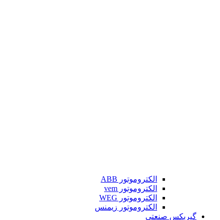
الکتروموتور ABB
الکتروموتور vem
الکتروموتور WEG
الکتروموتور زیمنس
گیربکس صنعتی