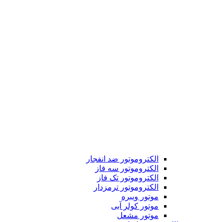
الکتروموتور ضد انفجار
الکتروموتور سه فاز
الکتروموتور تک فاز
الکتروموتور ترمزدار
موتور ویبره
موتور کولر آبی
موتور مشعل