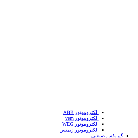
الکتروموتور ABB
الکتروموتور vem
الکتروموتور WEG
الکتروموتور زیمنس
گیربکس صنعتی