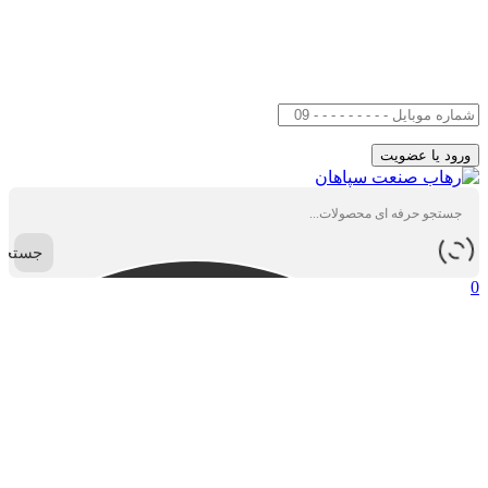
جستجو
0