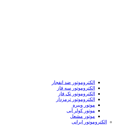
الکتروموتور ضد انفجار
الکتروموتور سه فاز
الکتروموتور تک فاز
الکتروموتور ترمزدار
موتور ویبره
موتور کولر آبی
موتور مشعل
الکتروموتور ایرانی