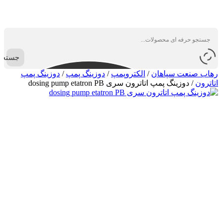
جستجو
رهاب صنعت سپاهان
/
الکتروپمپ
/
دوزینگ پمپ
/
دوزینگ پمپ
اتاترون
/
دوزینگ پمپ اتاترون سری dosing pump etatron PB