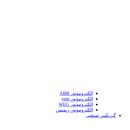
الکتروموتور ABB
الکتروموتور vem
الکتروموتور WEG
الکتروموتور زیمنس
گیربکس صنعتی