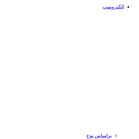
الکتروپمپ
براساس نوع