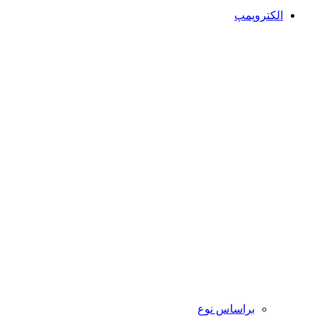
الکتروپمپ
براساس نوع