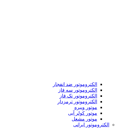
الکتروموتور ضد انفجار
الکتروموتور سه فاز
الکتروموتور تک فاز
الکتروموتور ترمزدار
موتور ویبره
موتور کولر آبی
موتور مشعل
الکتروموتور ایرانی