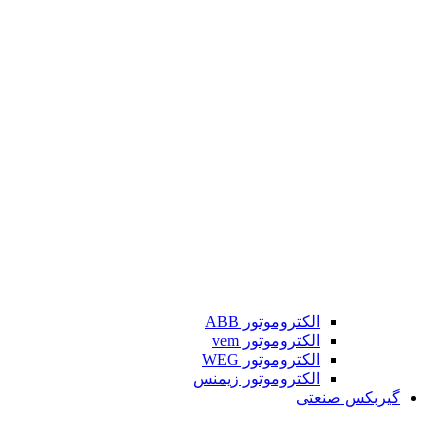
الکتروموتور ABB
الکتروموتور vem
الکتروموتور WEG
الکتروموتور زیمنس
گیربکس صنعتی