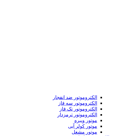
الکتروموتور ضد انفجار
الکتروموتور سه فاز
الکتروموتور تک فاز
الکتروموتور ترمزدار
موتور ویبره
موتور کولر آبی
موتور مشعل