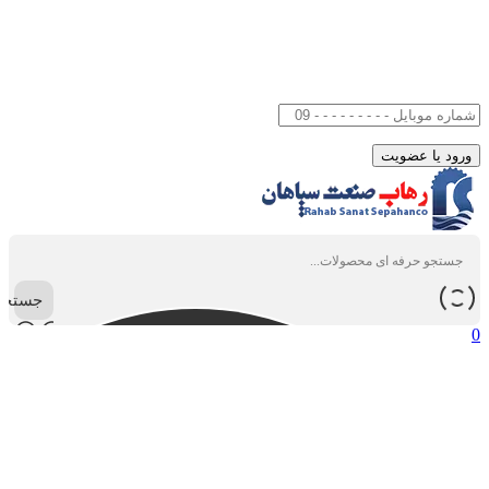
جستجو
0