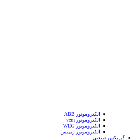
الکتروموتور ABB
الکتروموتور vem
الکتروموتور WEG
الکتروموتور زیمنس
گیربکس صنعتی