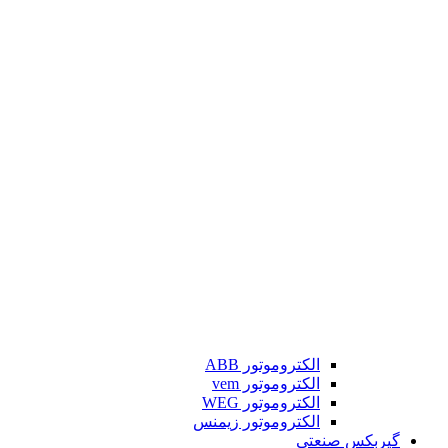
الکتروموتور ABB
الکتروموتور vem
الکتروموتور WEG
الکتروموتور زیمنس
گیربکس صنعتی