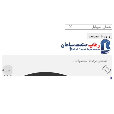
جستجو
0