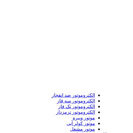
الکتروموتور ضد انفجار
الکتروموتور سه فاز
الکتروموتور تک فاز
الکتروموتور ترمزدار
موتور ویبره
موتور کولر آبی
موتور مشعل