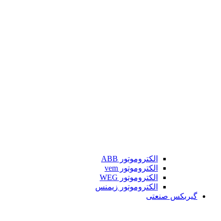
الکتروموتور ABB
الکتروموتور vem
الکتروموتور WEG
الکتروموتور زیمنس
گیربکس صنعتی