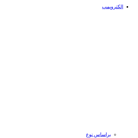
الکتروپمپ
براساس نوع