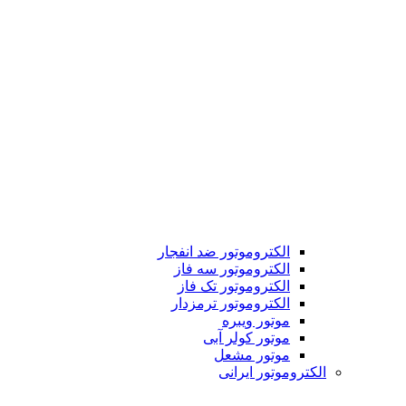
الکتروموتور ضد انفجار
الکتروموتور سه فاز
الکتروموتور تک فاز
الکتروموتور ترمزدار
موتور ویبره
موتور کولر آبی
موتور مشعل
الکتروموتور ایرانی