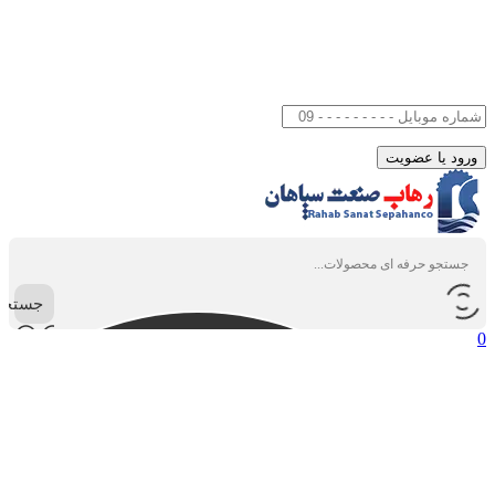
جستجو
0