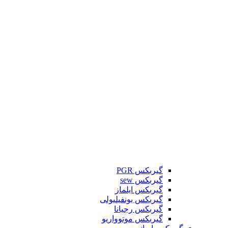
گیربکس PGR
گیربکس sew
گیربکس ایلماز
گیربکس بونفیلیولی
گیربکس رجیانا
گیربکس موتوواریو