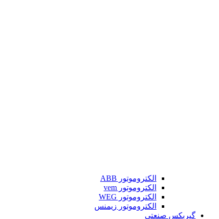
الکتروموتور ABB
الکتروموتور vem
الکتروموتور WEG
الکتروموتور زیمنس
گیربکس صنعتی