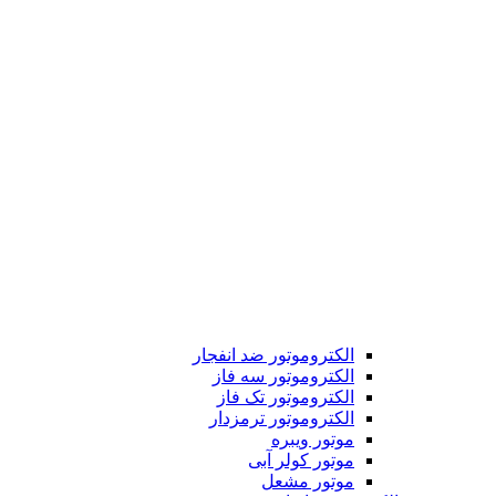
الکتروموتور ضد انفجار
الکتروموتور سه فاز
الکتروموتور تک فاز
الکتروموتور ترمزدار
موتور ویبره
موتور کولر آبی
موتور مشعل