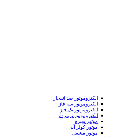
الکتروموتور ضد انفجار
الکتروموتور سه فاز
الکتروموتور تک فاز
الکتروموتور ترمزدار
موتور ویبره
موتور کولر آبی
موتور مشعل