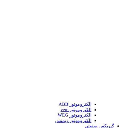
الکتروموتور ABB
الکتروموتور vem
الکتروموتور WEG
الکتروموتور زیمنس
گیربکس صنعتی