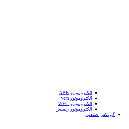
الکتروموتور ABB
الکتروموتور vem
الکتروموتور WEG
الکتروموتور زیمنس
گیربکس صنعتی