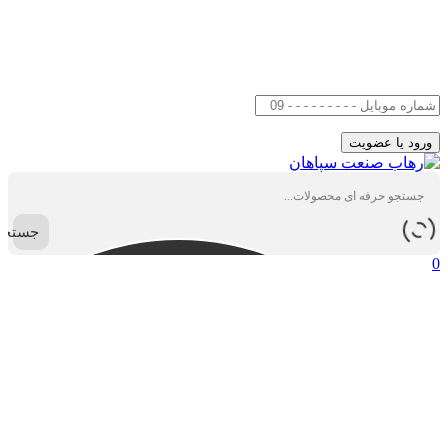
جستجو
0