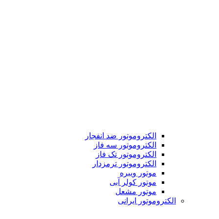
الکتروموتور ضد انفجار
الکتروموتور سه فاز
الکتروموتور تک فاز
الکتروموتور ترمزدار
موتور ویبره
موتور کولر آبی
موتور مشعل
الکتروموتور ایرانی