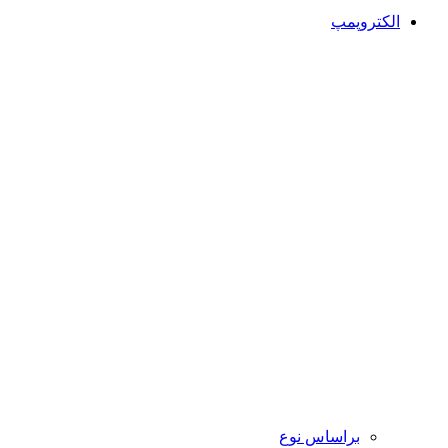
الکتروپمپ
براساس نوع