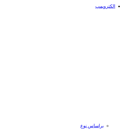
الکتروپمپ
براساس نوع