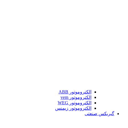
الکتروموتور ABB
الکتروموتور vem
الکتروموتور WEG
الکتروموتور زیمنس
گیربکس صنعتی