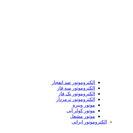
الکتروموتور ضد انفجار
الکتروموتور سه فاز
الکتروموتور تک فاز
الکتروموتور ترمزدار
موتور ویبره
موتور کولر آبی
موتور مشعل
الکتروموتور ایرانی