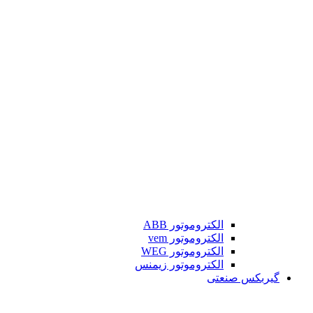
الکتروموتور ABB
الکتروموتور vem
الکتروموتور WEG
الکتروموتور زیمنس
گیربکس صنعتی