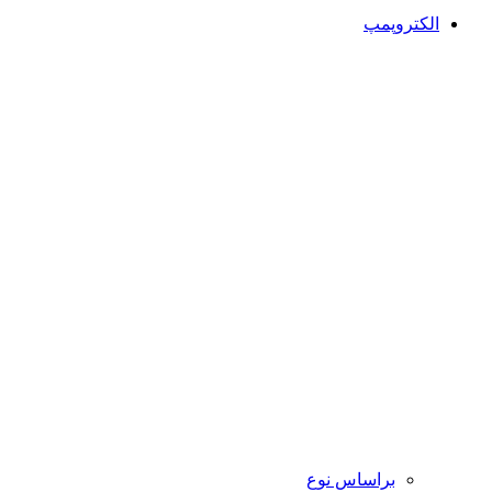
الکتروپمپ
براساس نوع