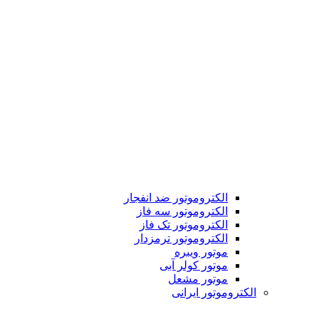
الکتروموتور ضد انفجار
الکتروموتور سه فاز
الکتروموتور تک فاز
الکتروموتور ترمزدار
موتور ویبره
موتور کولر آبی
موتور مشعل
الکتروموتور ایرانی