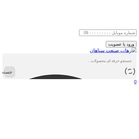
جستجو
0