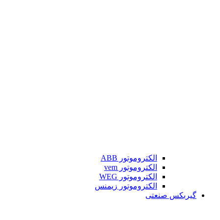
الکتروموتور ABB
الکتروموتور vem
الکتروموتور WEG
الکتروموتور زیمنس
گیربکس صنعتی