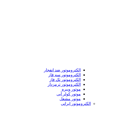
الکتروموتور ضد انفجار
الکتروموتور سه فاز
الکتروموتور تک فاز
الکتروموتور ترمزدار
موتور ویبره
موتور کولر آبی
موتور مشعل
الکتروموتور ایرانی