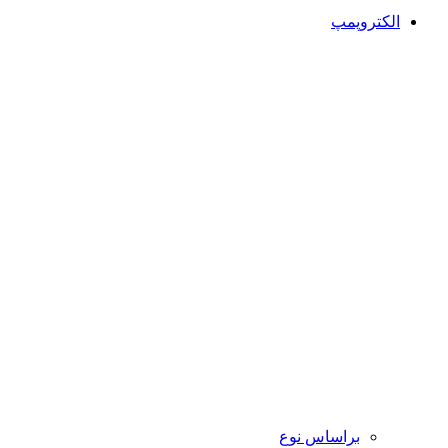
الکتروپمپ
براساس نوع