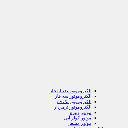
الکتروموتور ضد انفجار
الکتروموتور سه فاز
الکتروموتور تک فاز
الکتروموتور ترمزدار
موتور ویبره
موتور کولر آبی
موتور مشعل