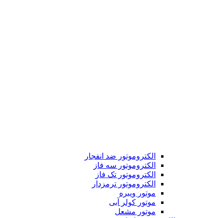
الکتروموتور ضد انفجار
الکتروموتور سه فاز
الکتروموتور تک فاز
الکتروموتور ترمزدار
موتور ویبره
موتور کولر آبی
موتور مشعل