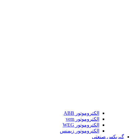
الکتروموتور ABB
الکتروموتور vem
الکتروموتور WEG
الکتروموتور زیمنس
گیربکس صنعتی