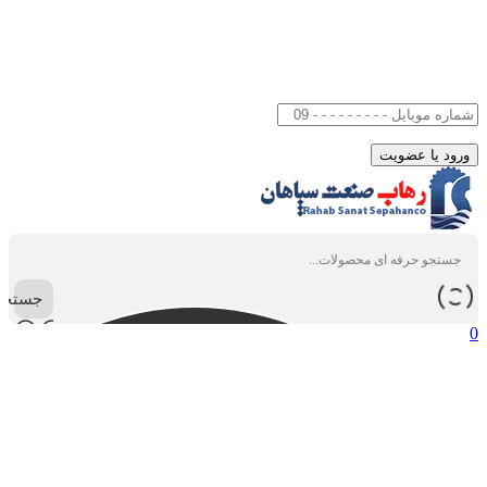
جستجو
0