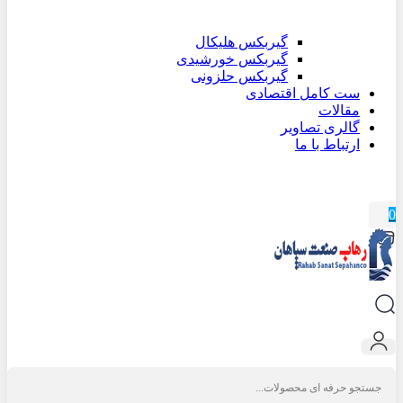
گیربکس هلیکال
گیربکس خورشیدی
گیربکس حلزونی
ست کامل اقتصادی
مقالات
گالری تصاویر
ارتباط با ما
0