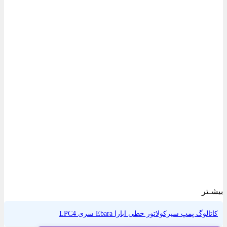
بیشـتر
کاتالوگ پمپ سیرکولاتور خطی ابارا Ebara سری LPC4