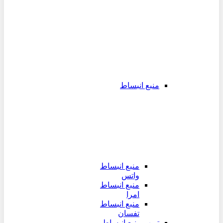
منبع انبساط
منبع انبساط
واتس
منبع انبساط
امرا
منبع انبساط
تفسان
تیوپ منبع انبساط