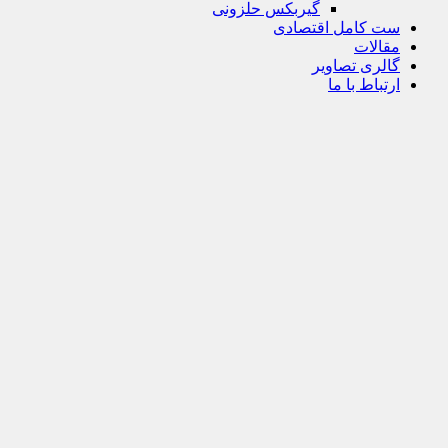
گیربکس حلزونی
ست کامل اقتصادی
مقالات
گالری تصاویر
ارتباط با ما