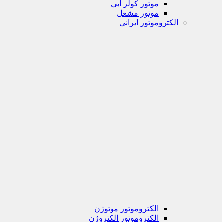
موتور کولر آبی
موتور مشعل
الکتروموتور ایرانی
الکتروموتور موتوژن
الکتروموتور الکتروژن