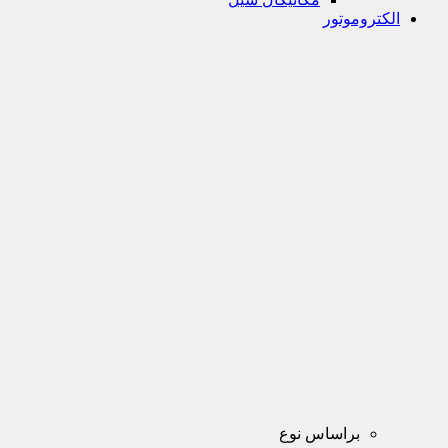
الکتروموتور
براساس نوع