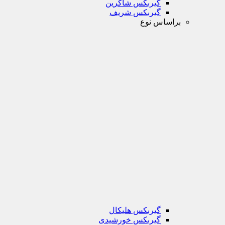
گیربکس شاکرین
گیربکس شریف
براساس نوع
گیربکس هلیکال
گیربکس خورشیدی