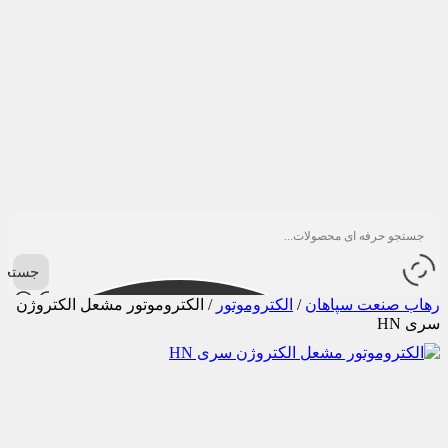
جستجو
رهاب صنعت سپاهان
/
الکتروموتور
/
الکتروموتور مشعل الکتروژن
سری HN