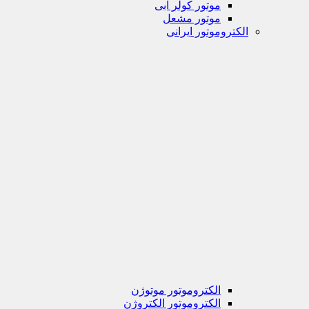
موتور کولر آبی
موتور مشعل
الکتروموتور ایرانی
الکتروموتور موتوژن
الکتروموتور الکتروژن