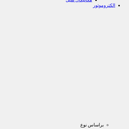
الکتروموتور
براساس نوع