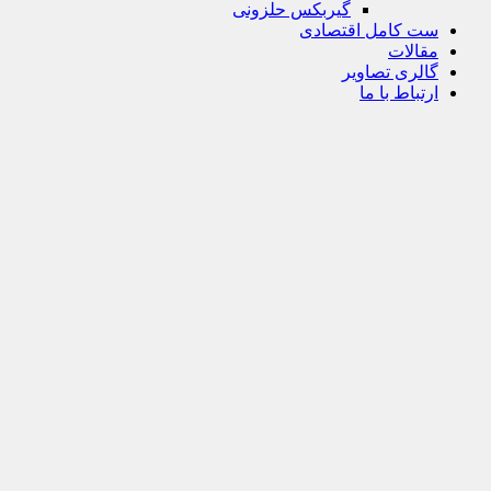
گیربکس حلزونی
ست کامل اقتصادی
مقالات
گالری تصاویر
ارتباط با ما