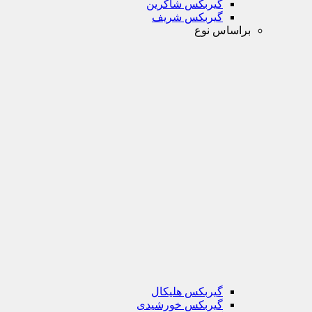
گیربکس شاکرین
گیربکس شریف
براساس نوع
گیربکس هلیکال
گیربکس خورشیدی