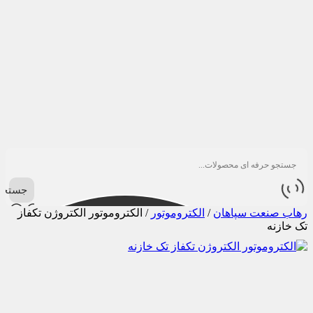
جستجو
رهاب صنعت سپاهان
/
الکتروموتور
/
الکتروموتور الکتروژن تکفاز
تک خازنه