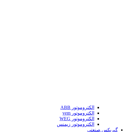
الکتروموتور ABB
الکتروموتور vem
الکتروموتور WEG
الکتروموتور زیمنس
گیربکس صنعتی