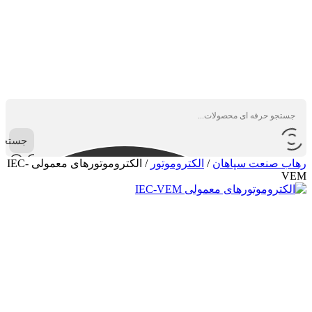
جستجو
رهاب صنعت سپاهان
/
الکتروموتور
/
الکتروموتورهای معمولی IEC-
VEM