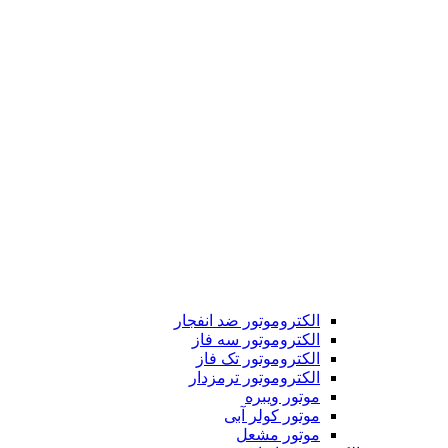
الکتروموتور ضد انفجار
الکتروموتور سه فاز
الکتروموتور تک فاز
الکتروموتور ترمزدار
موتور ویبره
موتور کولر آبی
موتور مشعل