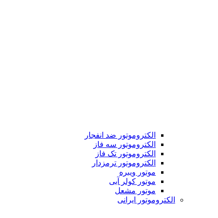
الکتروموتور ضد انفجار
الکتروموتور سه فاز
الکتروموتور تک فاز
الکتروموتور ترمزدار
موتور ویبره
موتور کولر آبی
موتور مشعل
الکتروموتور ایرانی