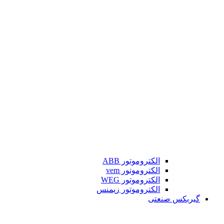
الکتروموتور ABB
الکتروموتور vem
الکتروموتور WEG
الکتروموتور زیمنس
گیربکس صنعتی