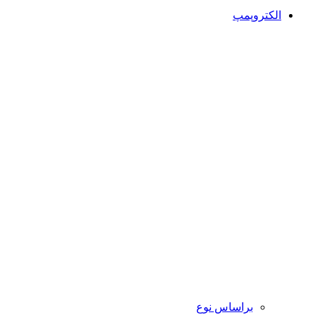
الکتروپمپ
براساس نوع