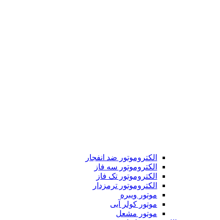
الکتروموتور ضد انفجار
الکتروموتور سه فاز
الکتروموتور تک فاز
الکتروموتور ترمزدار
موتور ویبره
موتور کولر آبی
موتور مشعل