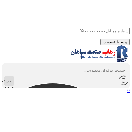
جستجو
0