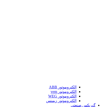
الکتروموتور ABB
الکتروموتور vem
الکتروموتور WEG
الکتروموتور زیمنس
گیربکس صنعتی