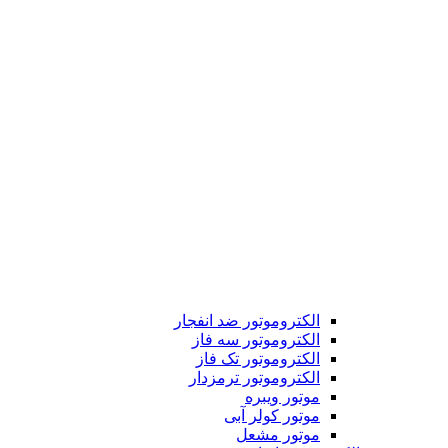
الکتروموتور ضد انفجار
الکتروموتور سه فاز
الکتروموتور تک فاز
الکتروموتور ترمزدار
موتور ویبره
موتور کولر آبی
موتور مشعل