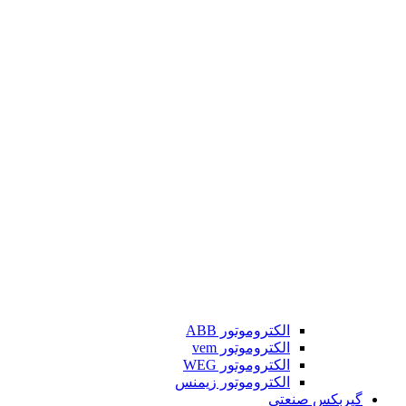
الکتروموتور ABB
الکتروموتور vem
الکتروموتور WEG
الکتروموتور زیمنس
گیربکس صنعتی