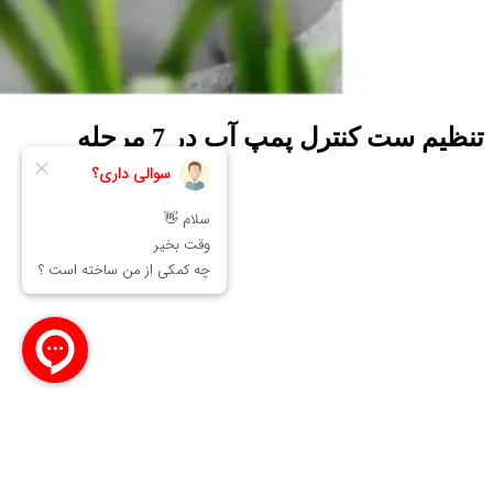
تنظیم ست کنترل پمپ آب در 7 مرحله