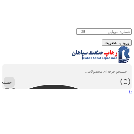
جستجو
0