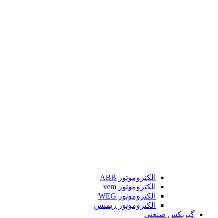
الکتروموتور ABB
الکتروموتور vem
الکتروموتور WEG
الکتروموتور زیمنس
گیربکس صنعتی