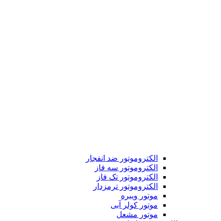
الکتروموتور ضد انفجار
الکتروموتور سه فاز
الکتروموتور تک فاز
الکتروموتور ترمزدار
موتور ویبره
موتور کولر آبی
موتور مشعل