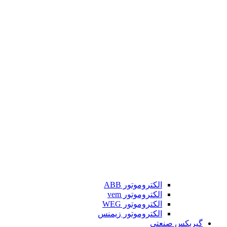
الکتروموتور ABB
الکتروموتور vem
الکتروموتور WEG
الکتروموتور زیمنس
گیربکس صنعتی