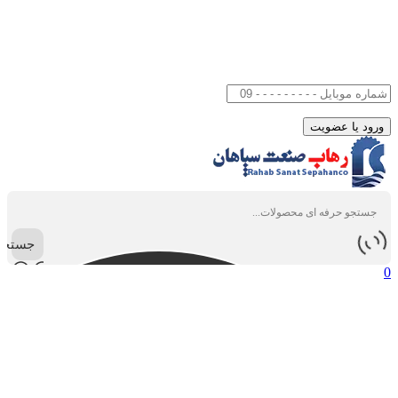
جستجو
0