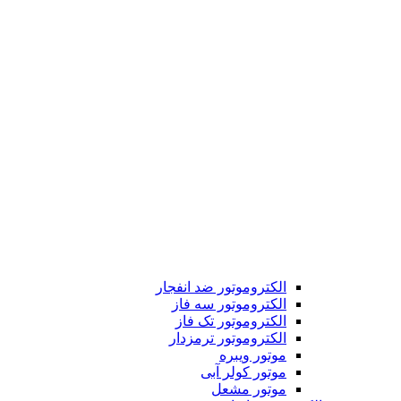
الکتروموتور ضد انفجار
الکتروموتور سه فاز
الکتروموتور تک فاز
الکتروموتور ترمزدار
موتور ویبره
موتور کولر آبی
موتور مشعل