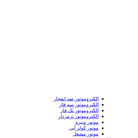
الکتروموتور ضد انفجار
الکتروموتور سه فاز
الکتروموتور تک فاز
الکتروموتور ترمزدار
موتور ویبره
موتور کولر آبی
موتور مشعل