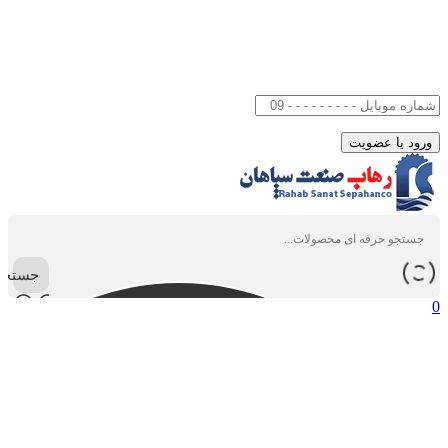
جستجو
0