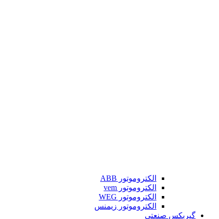
الکتروموتور ABB
الکتروموتور vem
الکتروموتور WEG
الکتروموتور زیمنس
گیربکس صنعتی